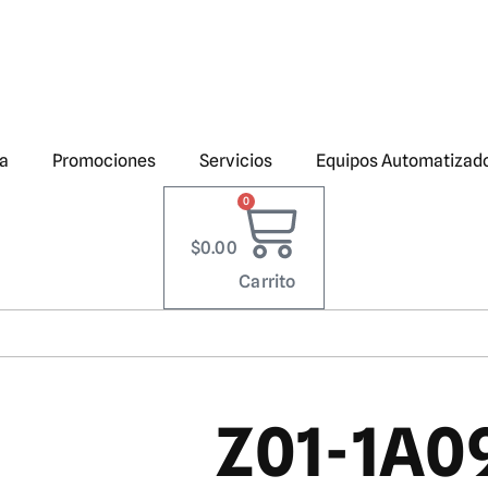
a
Promociones
Servicios
Equipos Automatizad
0
$
0.00
Carrito
Z01-1A0