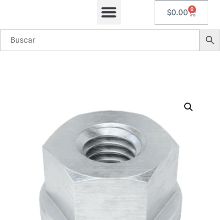
0
$
0.00
Equipos Automatizados