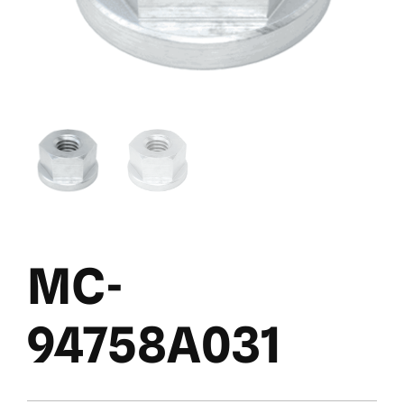
MC-
94758A031